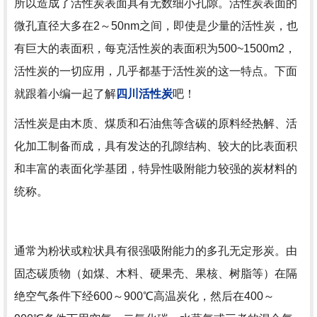
所以造成了活性炭表面具有无数细小孔隙。活性炭表面的
微孔直径大多在2～50nm之间，即使是少量的活性炭，也
有巨大的表面积，每克活性炭的表面积为500~1500m2，
活性炭的一切应用，几乎都基于活性炭的这一特点。下面
就跟着小编一起了解
四川活性炭
吧！
活性炭是由木质、煤质和石油焦等含碳的原料经热解、活
化加工制备而成，具有发达的孔隙结构、较大的比表面积
和丰富的表面化学基团，特异性吸附能力较强的炭材料的
统称。
通常为粉状或粒状具有很强吸附能力的多孔无定形炭。由
固态碳质物（如煤、木料、硬果壳、果核、树脂等）在隔
绝空气条件下经600～900℃高温炭化，然后在400～