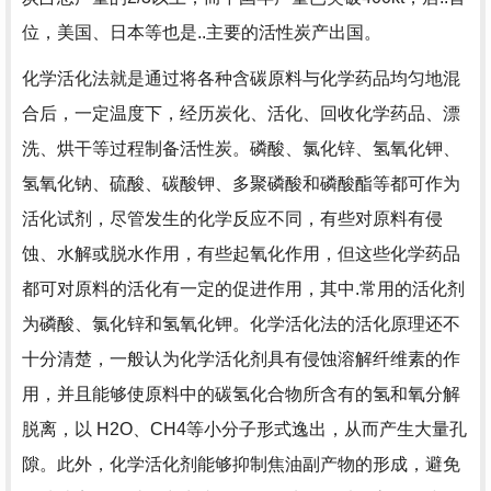
位，美国、日本等也是..主要的活性炭产出国。
化学活化法就是通过将各种含碳原料与化学药品均匀地混
合后，一定温度下，经历炭化、活化、回收化学药品、漂
洗、烘干等过程制备活性炭。磷酸、氯化锌、氢氧化钾、
氢氧化钠、硫酸、碳酸钾、多聚磷酸和磷酸酯等都可作为
活化试剂，尽管发生的化学反应不同，有些对原料有侵
蚀、水解或脱水作用，有些起氧化作用，但这些化学药品
都可对原料的活化有一定的促进作用，其中.常用的活化剂
为磷酸、氯化锌和氢氧化钾。化学活化法的活化原理还不
十分清楚，一般认为化学活化剂具有侵蚀溶解纤维素的作
用，并且能够使原料中的碳氢化合物所含有的氢和氧分解
脱离，以 H2O、CH4等小分子形式逸出，从而产生大量孔
隙。此外，化学活化剂能够抑制焦油副产物的形成，避免