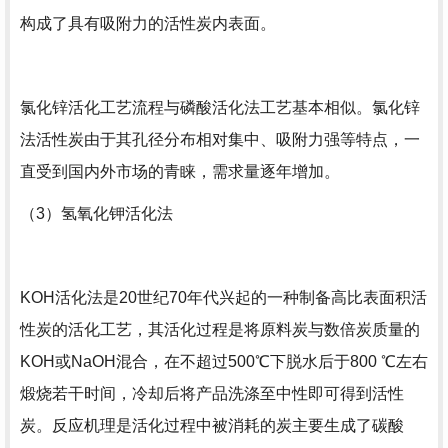
构成了具有吸附力的活性炭内表面。
氯化锌活化工艺流程与磷酸活化法工艺基本相似。氯化锌
法活性炭由于其孔径分布相对集中、吸附力强等特点，一
直受到国内外市场的青睐，需求量逐年增加。
（3）氢氧化钾活化法
KOH活化法是20世纪70年代兴起的一种制备高比表面积活
性炭的活化工艺，其活化过程是将原料炭与数倍炭质量的
KOH或NaOH混合，在不超过500℃下脱水后于800 ℃左右
煅烧若干时间，冷却后将产品洗涤至中性即可得到活性
炭。反应机理是活化过程中被消耗的炭主要生成了碳酸