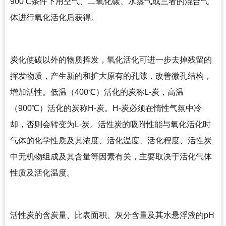
900℃条件下用空气、二氧化碳、水蒸气或三者的混合气
体进行氧化活化后获得。
炭化使碳以外的物质挥发，氧化活化可进一步去掉残留的
挥发物质，产生新的和扩大原有的孔隙，改善微孔结构，
增加活性。低温（400℃）活化的炭称L-炭，高温
（900℃）活化的炭称H-炭。H-炭必须在惰性气氛中冷
却，否则会转变为L-炭。活性炭的吸附性能与氧化活化时
气体的化学性质及其浓度、活化温度、活化程度、活性炭
中无机物组成及其含量等因素有关，主要取决于活化气体
性质及活化温度。
活性炭的含炭量、比表面积、灰分含量及其水悬浮液的pH