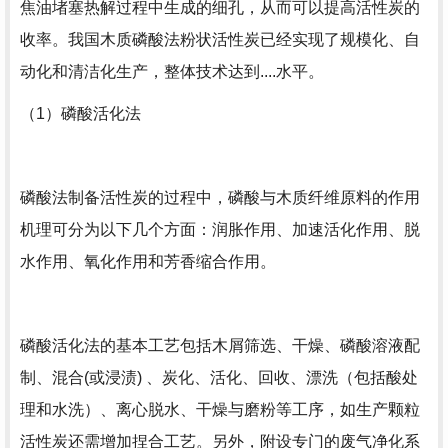
焦油堵塞热解过程中生成的细孔，从而可以提高活性炭的
收率。我国木质磷酸法粉状活性炭已经实现了规模化、自
动化和清洁化生产，整体技术达到....水平。
（1）磷酸活化法
磷酸法制备活性炭的过程中，磷酸与木质纤维原料的作用
机理可分为以下几个方面：润胀作用、加速活化作用、脱
水作用、氧化作用和芳香缩合作用。
磷酸活化法的基本工艺包括木屑筛选、干燥、磷酸溶液配
制、混合(或浸渍) 、炭化、活化、回收、漂洗（包括酸处
理和水洗）、离心脱水、干燥与磨粉等工序，如生产颗粒
活性炭还需增加捏合工艺。另外，附设专门的废气净化系