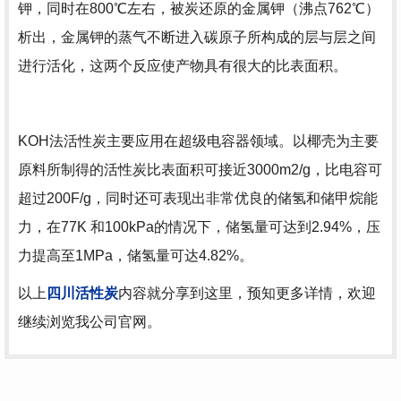
钾，同时在800℃左右，被炭还原的金属钾（沸点762℃）
析出，金属钾的蒸气不断进入碳原子所构成的层与层之间
进行活化，这两个反应使产物具有很大的比表面积。
KOH法活性炭主要应用在超级电容器领域。以椰壳为主要
原料所制得的活性炭比表面积可接近3000m2/g，比电容可
超过200F/g，同时还可表现出非常优良的储氢和储甲烷能
力，在77K 和100kPa的情况下，储氢量可达到2.94%，压
力提高至1MPa，储氢量可达4.82%。
以上
四川活性炭
内容就分享到这里，预知更多详情，欢迎
继续浏览我公司官网。