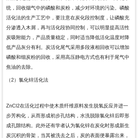
统，回收烟气中的磷酸和炭粉，减少对环境的污染。磷酸
活化法的生产工艺中，要注意在炭化段控制度，让磷酸充
分渗透入木屑，再与活化段协同控制，可以明显提高活性
炭吸附能力，产品质量稳定，同时适当降低活化温度对降
低产品灰分有利。炭活化尾气采用多段液相回收可以增加
磷酸和细炭粉的回收，采用高压静电方式也有利于尾气中
焦油的去除。
（2）氯化锌活化法
ZnCl2在活化过程中使木质纤维原料发生脱氢反应并进一
步芳构化，从而形成初步孔结构，水洗脱除氯化锌后即形
成孔隙结构。此外还有学者认为氯化锌在炭化时形成新生
炭沉积的骨架，当其被洗去之后，炭的表面便暴露出来，