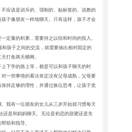
，不应该是训斥的、强制的、贴标签的、说教的
与孩子像朋友一样地聊天。只有这样，孩子才会
要一定量的积累，需要持之以恒和时间的投入。
视和孩子之间的交流，就需要抽出相对固定的
三天打鱼两天晒网。
子上下学的路上等，都是可以和孩子聊天的时
，对一些事情的看法肯定没有父母成熟，父母要
该保持足够的理性，并通过换位思考，让孩子觉
聊。我有一位朋友的女儿从三岁开始就习惯每天
法还是和妈妈聊天。无论是初恋的甜蜜还是失
的帮助和指导。