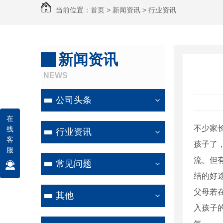
当前位置：
首页
>
新闻资讯
>
行业资讯
新闻资讯
NEWS
公司头条
在
不少家
线
行业资讯
客
孩子了
服
流。但
常见问题
结的好
父母若
其他
入孩子