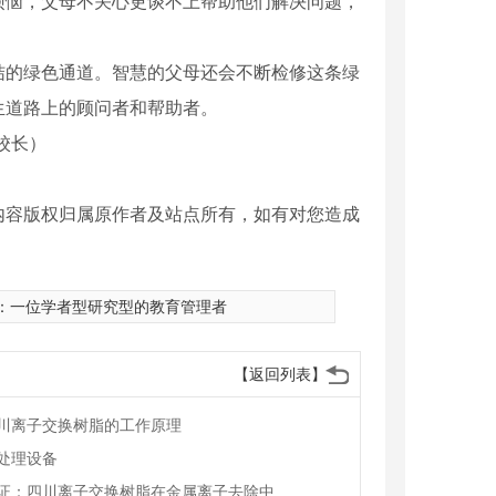
烦恼，父母不关心更谈不上帮助他们解决问题，
结的绿色通道。智慧的父母还会不断检修这条绿
生道路上的顾问者和帮助者。
校长）
内容版权归属原作者及站点所有，如有对您造成
：
一位学者型研究型的教育管理者
【返回列表】
川离子交换树脂的工作原理
处理设备
实验验证：四川离子交换树脂在金属离子去除中的效能