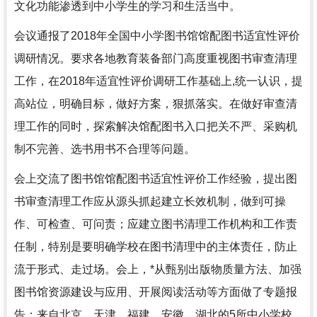
文化功能渗透到中小学生的学习和生活当中。
会议通报了2018年全国中小学图书馆馆配图书适宜性评价
调研情况。要求各地教育装备部门高度重视图书审查清理
工作，在2018年适宜性评价调研工作基础上,统一认识，提
高站位，明确目标，做好方案，狠抓落实。在做好审查清
理工作的同时，探索解决馆配图书入口把关不严、采购机
制不完善、选书用书不合理等问题。
会上交流了图书馆馆配图书适宜性评价工作经验，提出图
书审查清理工作应从源头抓起建立长效机制，做到可操
作、可检查、可问责；应建立图书清理工作机构和工作责
任制，特别是要明确学校在图书清理中的主体责任，防止
流于形式、走过场。会上，*从甄别出版物质量方法、加强
图书馆资源建设与应用、开展阅读活动等方面做了专题报
告；来自北京、天津、福建、安徽、湖北的5所中小学校