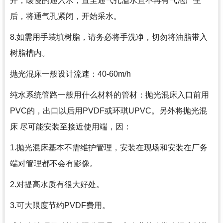
开，缓慢的通入水，直至通气孔溢水且不再有气泡产生
后，将通气孔紧闭，开始采水。
8.如需用手装填树脂，请务必将手洗净，切勿将油脂带入
树脂槽内。
抛光混床一般设计流速：40-60m/h
纯水系统管路一般用什么材料的管材：抛光混床入口前用
PVC的，出口以后用PVDF或环琪UPVC。另外将抛光混
床 尽可能安装至接近使用端，因：
1.抛光混床基本不需维护管理，安装在现场和安装在厂务
端对管理都不会有影像。
2.对提高水质有很大好处。
3.可大限度节约PVDF费用。