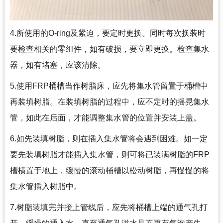
4.所使用的O-ring及紧迫，要定时更换。同时每次换装时
要检查相关的零组件，如有破损，要立即更换。检查集水
器，如有堵塞，应该清除。
5.使用FRP桶槽当作树脂床，应先将集水管留置于桶槽中
再装填树脂。在装填树脂的过程中，应不定时的摇晃集水
管，如此在后面，才能调整集水管的位置并安装上盖。
6.如先装填树脂，则在插入集水管将会遇到困难。如一定
要先装填树脂才能插入集水管，则可将已装满树脂的FRP
槽横置于地上，缓慢的滚动桶槽以松动树脂，再慢慢的将
集水管插入树脂中。
7.树脂装填完并接上管线后，应先将桶槽上端的通气孔打