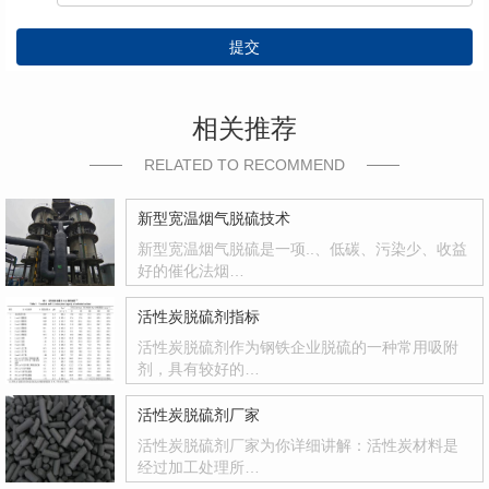
提交
相关推荐
RELATED TO RECOMMEND
新型宽温烟气脱硫技术
新型宽温烟气脱硫是一项..、低碳、污染少、收益
好的催化法烟…
活性炭脱硫剂指标
活性炭脱硫剂作为钢铁企业脱硫的一种常用吸附
剂，具有较好的…
活性炭脱硫剂厂家
活性炭脱硫剂厂家为你详细讲解：活性炭材料是
经过加工处理所…