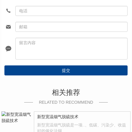
提交
相关推荐
RELATED TO RECOMMEND
新型宽温烟气脱硫技术
新型宽温烟气脱硫是一项..、低碳、污染少、收益
好的催化法烟…