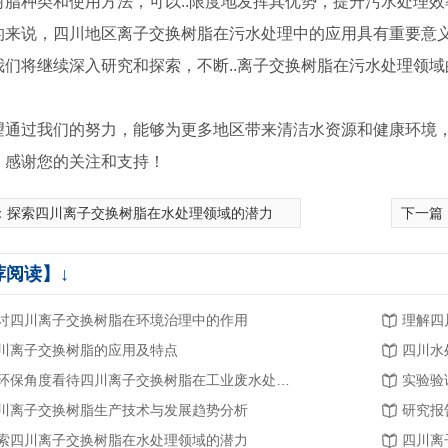
树脂种类和使用方法，可以..限度地发挥其优势，提升污水处理效
的来说，四川地区离子交换树脂在污水处理中的应用具有重要意
我们将继续深入研究和探索，不断..离子交换树脂在污水处理领
望通过我们的努力，能够为更多地区带来清洁水资源和健康环境
。感谢您的关注和支持！
：
探索四川离子交换树脂在水处理领域的潜力
下一篇
脱硫剂厂家
荐阅读】↓
讨四川离子交换树脂在环境治理中的作用
理解四
川离子交换树脂的应用及特点
四川水
从环保角度看待四川离子交换树脂在工业废水处理中的作用
川离子交换树脂生产技术与发展趋势分析
索四川离子交换树脂在水处理领域的潜力
四川离