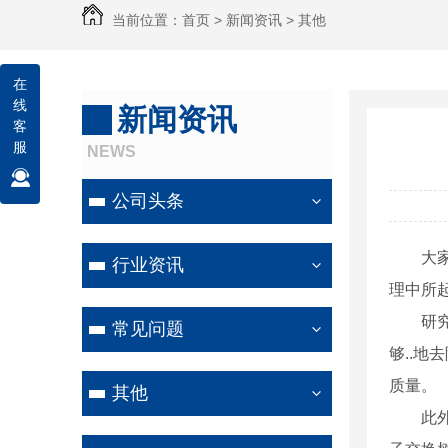
当前位置：
首页
>
新闻资讯
>
其他
在
线
新闻资讯
客
服
NEWS
公司头条
大
行业资讯
理中所
研
常见问题
够..
质量。
其他
此