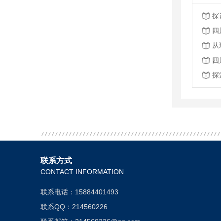
探
四
四
探
联系方式
CONTACT INFORMATION
联系电话：15884401493
联系QQ：214560226