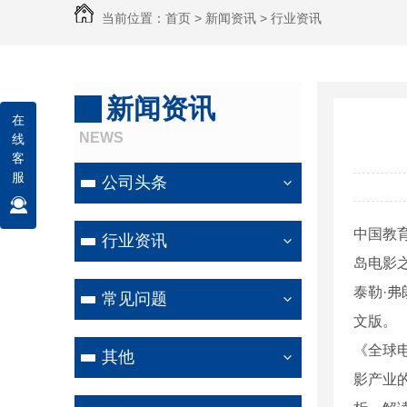
当前位置：
首页
>
新闻资讯
>
行业资讯
新闻资讯
在
NEWS
线
客
服
公司头条
中国教
行业资讯
岛电影
泰勒·
常见问题
文版。
《全球
其他
影产业