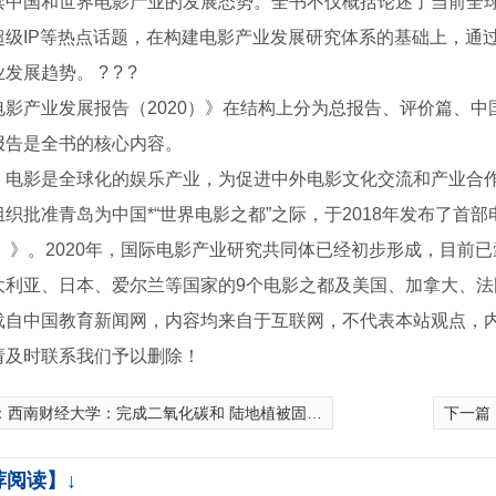
读中国和世界电影产业的发展态势。全书不仅概括论述了当前全
超级IP等热点话题，在构建电影产业发展研究体系的基础上，通
发展趋势。 ? ? ?
电影产业发展报告（2020）》在结构上分为总报告、评价篇、
报告是全书的核心内容。
，电影是全球化的娱乐产业，为促进中外电影文化交流和产业合
织批准青岛为中国*“世界电影之都”之际，于2018年发布了首部
18）》。2020年，国际电影产业研究共同体已经初步形成，目
大利亚、日本、爱尔兰等国家的9个电影之都及美国、加拿大、法国
载自中国教育新闻网，内容均来自于互联网，不代表本站观点，
请及时联系我们予以删除！
：
西南财经大学：完成二氧化碳和 陆地植被固碳测算
下一篇
荐阅读】↓