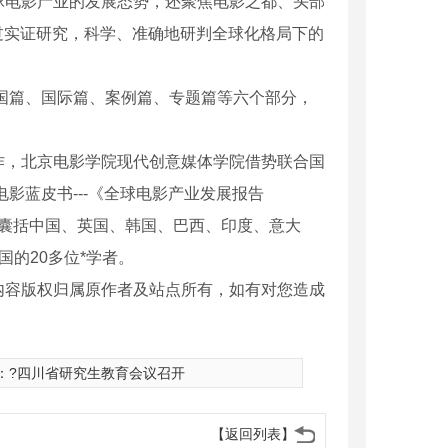
球电影产业的发展态势，还聚焦电影之都、头部
过实证研究，科学、准确地研判全球化格局下的
中国篇、国际篇、案例篇、专题篇等六个部分，
作，北京电影学院现代创意媒体学院借势联合国
电影蓝皮书---《全球电影产业发展报告
前已囊括中国、英国、韩国、巴西、印度、意大
的20多位*学者。
内容版权归属原作者及站点所有，如有对您造成
：
?四川省研究生教育会议召开
【返回列表】