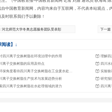
注。（中国教育报-中国教育新闻网 记者 刘盾 通讯员 耿海鹰 
载自中国教育新闻网，内容均来自于互联网，不代表本站观点，
请及时联系我们予以删除！
：
河北师范大学冬奥志愿服务团队受表彰
下一篇
荐阅读】↓
讨四川离子交换树脂在环境治理中的作用
理解四
川离子交换树脂的应用及特点
四川水
从环保角度看待四川离子交换树脂在工业废水处理中的作用
川离子交换树脂生产技术与发展趋势分析
索四川离子交换树脂在水处理领域的潜力
四川离