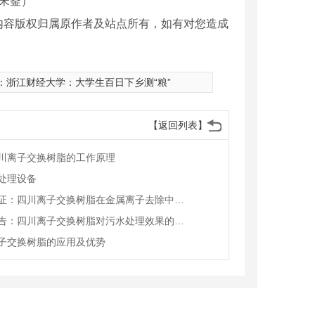
陈宋釜）
内容版权归属原作者及站点所有，如有对您造成
：
浙江财经大学：大学生百日下乡测“粮”
【返回列表】
川离子交换树脂的工作原理
处理设备
实验验证：四川离子交换树脂在金属离子去除中的效能
研究报告：四川离子交换树脂对污水处理效果的影响
子交换树脂的应用及优势