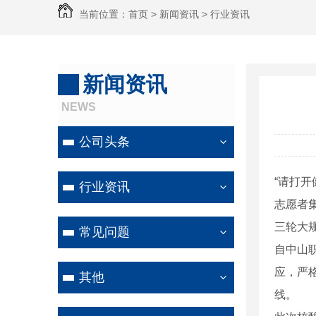
当前位置：
首页
>
新闻资讯
>
行业资讯
新闻资讯
NEWS
公司头条
“请打开
行业资讯
志愿者
三轮大
常见问题
自中山
应，严
其他
线。