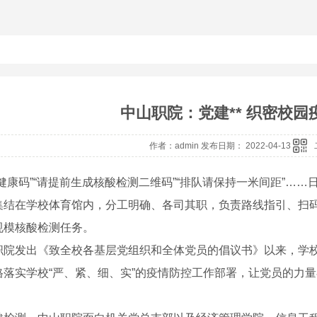
中山职院：党建** 织密校园
作者：admin 发布日期： 2022-04-13
健康码”“请提前生成核酸检测二维码”“排队请保持一米间距”…
集结在学校体育馆内，分工明确、各司其职，负责路线指引、扫
规模核酸检测任务。
职院发出《致全校各基层党组织和全体党员的倡议书》以来，学
格落实学校“严、紧、细、实”的疫情防控工作部署，让党员的力