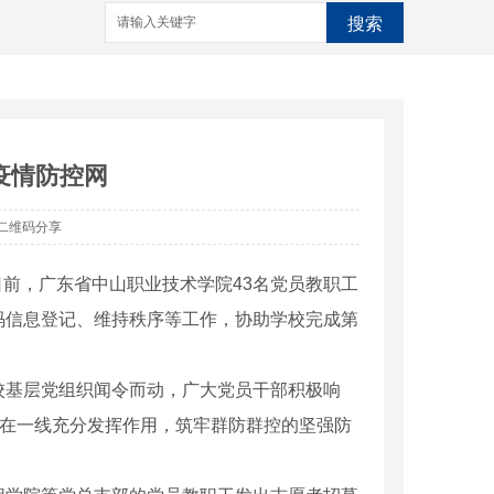
搜索
疫情防控网
二维码分享
…日前，广东省中山职业技术学院43名党员教职工
码信息登记、维持秩序等工作，协助学校完成第
校基层党组织闻令而动，广大党员干部积极响
量在一线充分发挥作用，筑牢群防群控的坚强防