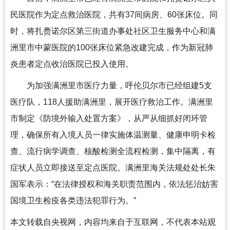
民医院作为定点救治医院，共有37间病房、60张床位。同
时，将扎赉诺尔区第三街道办事处社区卫生服务中心和满
洲里市中蒙医院的100张床位紧急改建完成，作为新冠肺
炎患者定点收治医院已投入使用。
为加强满洲里市医疗力量，呼伦贝尔市已经组建5支
医疗队，118人援助满洲里，展开医疗救治工作。满洲里
市制定《防境外输入处置方案》，从严从细抓好闭环管
理，确保所有入境人员一律实施体温测量、健康申明卡检
查、流行病学调查、核酸检测全流程检测，集中隔离，有
症状人员立即接送至定点医院。满洲里海关法规处处长朱
国军表示：“在法律授权和海关职责范围内，依法惩治妨害
国境卫生检疫各类违法犯罪行为。”
本文转载自央视网，内容均来自于互联网，不代表本站观