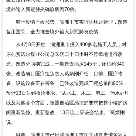
境外输入新冠肺炎确诊病例70例。
鉴于疫情严峻形势，满洲里市实行闭环式管理，改造
备用医院，全力抗击境外输入新冠肺炎疫情。
从4月8日开始，满洲里市投入400多名施工人员，对
原扎赉诺尔煤业公司总医院二十四小时不停歇地进行改
造。改造分两期完成，一期建设病房145个，床位约340
张。改造项目医疗组负责人葛炳刚介绍，目前，医疗物
资、设施设备正在筹备，已经改造完成工程总量的90%，
预计13日达到收治要求。“从水工、木工、电工、污水处理
以及其他各个方面，按照自治区感控的要求把整个楼的房
间重新装修、重新整改，13日晚上应该会结束。”葛炳刚
说。
目前，满洲里市已经将满洲里市医院和扎赉诺尔区人