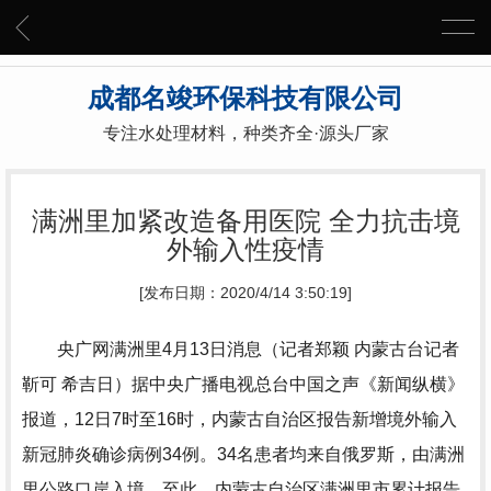
成都名竣环保科技有限公司
专注水处理材料，种类齐全·源头厂家
满洲里加紧改造备用医院 全力抗击境
外输入性疫情
[发布日期：2020/4/14 3:50:19]
央广网满洲里4月13日消息（记者郑颖 内蒙古台记者
靳可 希吉日）据中央广播电视总台中国之声《新闻纵横》
报道，12日7时至16时，内蒙古自治区报告新增境外输入
新冠肺炎确诊病例34例。34名患者均来自俄罗斯，由满洲
里公路口岸入境。至此，内蒙古自治区满洲里市累计报告