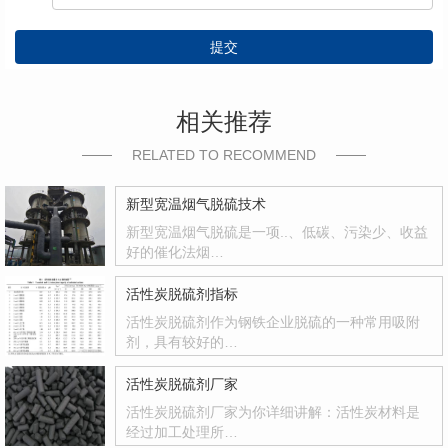
提交
相关推荐
RELATED TO RECOMMEND
新型宽温烟气脱硫技术
新型宽温烟气脱硫是一项..、低碳、污染少、收益
好的催化法烟…
活性炭脱硫剂指标
活性炭脱硫剂作为钢铁企业脱硫的一种常用吸附
剂，具有较好的…
活性炭脱硫剂厂家
活性炭脱硫剂厂家为你详细讲解：活性炭材料是
经过加工处理所…